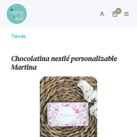
0
Tienda
Chocolatina nestlé personalizable
Martina