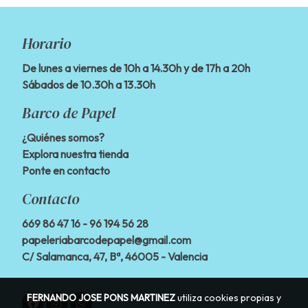
Horario
De lunes a viernes de 10h a 14.30h y de 17h a 20h
Sábados de 10.30h a 13.30h
Barco de Papel
¿Quiénes somos?
Explora nuestra tienda
Ponte en contacto
Contacto
669 86 47 16
- 96 194 56 28
papeleriabarcodepapel@gmail.com
C/ Salamanca, 47, Bª, 46005 - Valencia
FERNANDO JOSE PONS MARTINEZ
utiliza cookies propias y