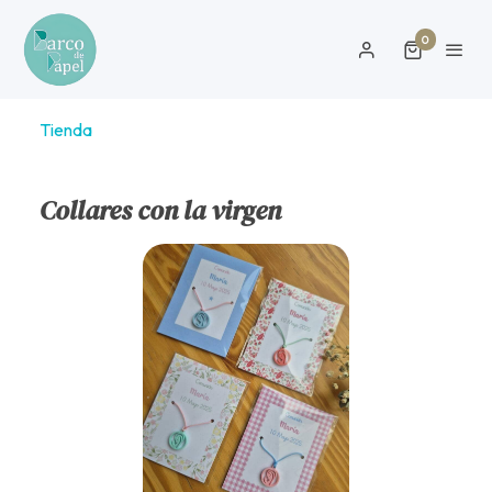
0
Tienda
Collares con la virgen