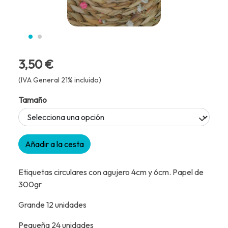
3,50 €
(IVA General 21% incluido)
Tamaño
Añadir a la cesta
Etiquetas circulares con agujero 4cm y 6cm. Papel de
300gr
Grande 12 unidades
Pequeña 24 unidades