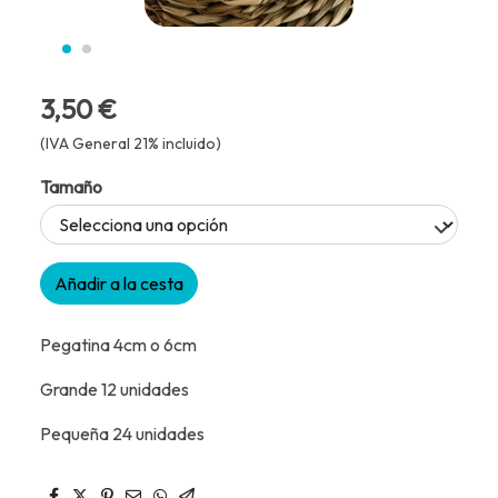
3,50 €
(IVA General 21% incluido)
Tamaño
Añadir a la cesta
Pegatina 4cm o 6cm
Grande 12 unidades
Pequeña 24 unidades