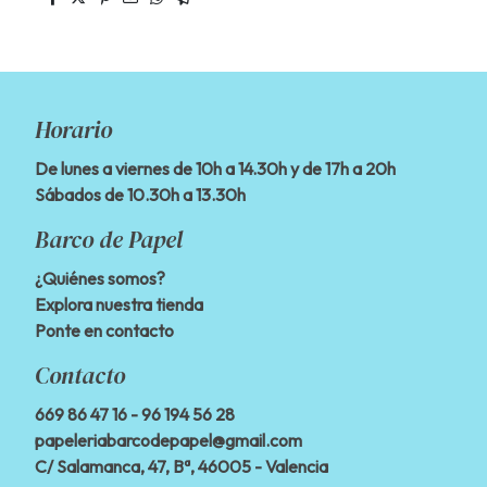
Horario
De lunes a viernes de 10h a 14.30h y de 17h a 20h
Sábados de 10.30h a 13.30h
Barco de Papel
¿Quiénes somos?
Explora nuestra tienda
Ponte en contacto
Contacto
669 86 47 16
- 96 194 56 28
papeleriabarcodepapel@gmail.com
C/ Salamanca, 47, Bª, 46005 - Valencia