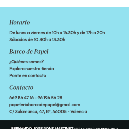
Horario
De lunes a viernes de 10h a 14.30h y de 17h a 20h
Sábados de 10.30h a 13.30h
Barco de Papel
¿Quiénes somos?
Explora nuestra tienda
Ponte en contacto
Contacto
669 86 47 16
- 96 194 56 28
papeleriabarcodepapel@gmail.com
C/ Salamanca, 47, Bª, 46005 - Valencia
FERNANDO JOSE PONS MARTINEZ
utiliza cookies propias y