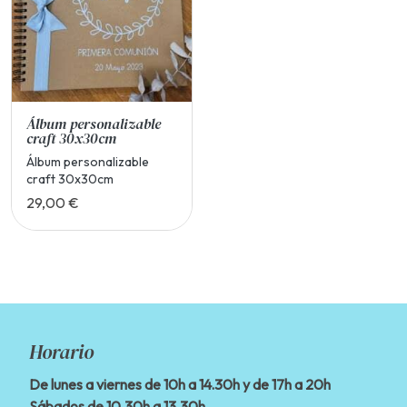
Álbum personalizable
craft 30x30cm
Álbum personalizable
craft 30x30cm
29,00 €
Horario
De lunes a viernes de 10h a 14.30h y de 17h a 20h
Sábados de 10.30h a 13.30h