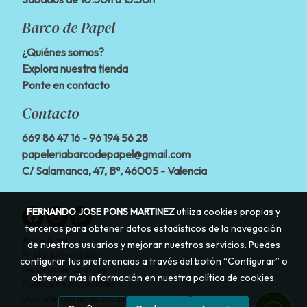
Barco de Papel
¿Quiénes somos?
Explora nuestra tienda
Ponte en contacto
Contacto
669 86 47 16
- 96 194 56 28
papeleriabarcodepapel@gmail.com
C/ Salamanca, 47, Bª, 46005 - Valencia
FERNANDO JOSE PONS MARTINEZ
utiliza cookies propias y
terceros para obtener datos estadísticos de la navegación
Aviso legal
de nuestros usuarios y mejorar nuestros servicios. Puedes
Política de cookies
configurar tus preferencias a través del botón “Configurar” o
Gestión de cookies
obtener más información en nuestra
política de cookies
.
Política de privacidad
Declaración de accesibilidad