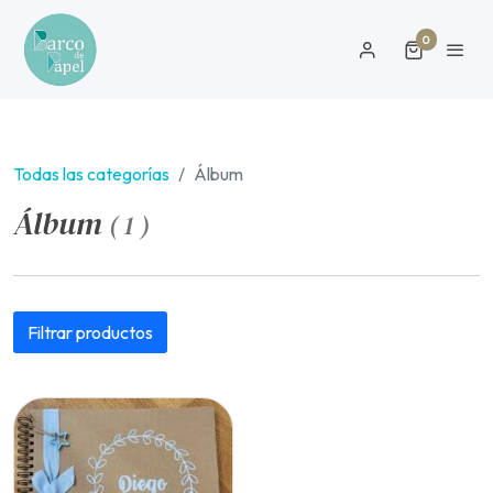
0
Todas las categorías
Álbum
Álbum
(
1
)
Filtrar productos